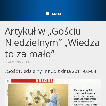
Menu
Artykuł w „Gościu
Niedzielnym” „Wiedza
to za mało”
4 września 2011
„Gość Niedzielny” nr 35 z dnia 2011-09-04