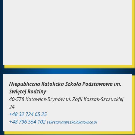
Niepubliczna Katolicka Szkoła Podstawowa im.
Świętej Rodziny
40-578 Katowice-Brynów ul. Zofii Kossak-Szczuckiej
24
+48 32 724 65 25
+48 796 554 102
sekretariat@szkolakatowice.pl