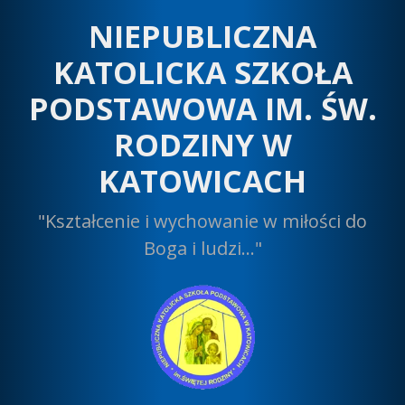
Przeskocz
NIEPUBLICZNA
do
treści
KATOLICKA SZKOŁA
PODSTAWOWA IM. ŚW.
RODZINY W
KATOWICACH
"Kształcenie i wychowanie w miłości do
Boga i ludzi…"