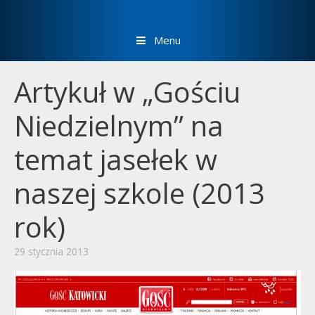
Menu
Artykuł w „Gościu
Niedzielnym” na
temat jasełek w
naszej szkole (2013
rok)
29 stycznia 2013