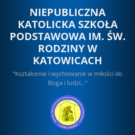
Przeskocz
NIEPUBLICZNA
do
treści
KATOLICKA SZKOŁA
PODSTAWOWA IM. ŚW.
RODZINY W
KATOWICACH
"Kształcenie i wychowanie w miłości do
Boga i ludzi…"