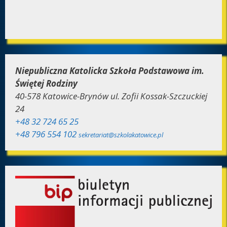
Niepubliczna Katolicka Szkoła Podstawowa im.
Świętej Rodziny
40-578 Katowice-Brynów ul. Zofii Kossak-Szczuckiej
24
+48 32 724 65 25
+48 796 554 102
sekretariat@szkolakatowice.pl