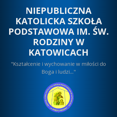
Przeskocz
NIEPUBLICZNA
do
treści
KATOLICKA SZKOŁA
PODSTAWOWA IM. ŚW.
RODZINY W
KATOWICACH
"Kształcenie i wychowanie w miłości do
Boga i ludzi…"