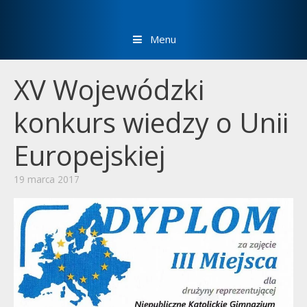
Menu
XV Wojewódzki
konkurs wiedzy o Unii
Europejskiej
19 marca 2017