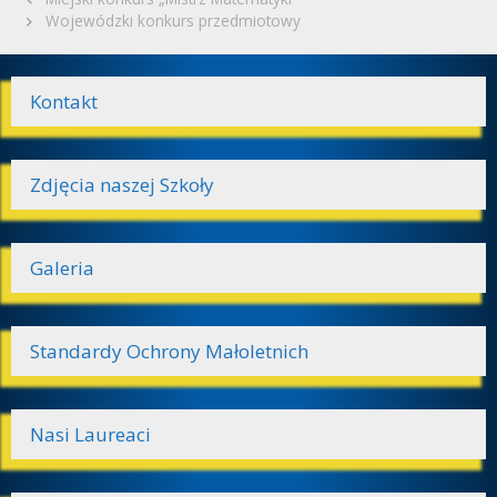
wpisy
Wojewódzki konkurs przedmiotowy
Kontakt
Zdjęcia naszej Szkoły
Galeria
Standardy Ochrony Małoletnich
Nasi Laureaci