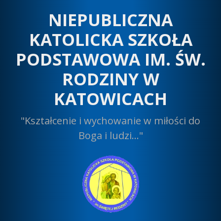
Przeskocz
NIEPUBLICZNA
do
treści
KATOLICKA SZKOŁA
PODSTAWOWA IM. ŚW.
RODZINY W
KATOWICACH
"Kształcenie i wychowanie w miłości do
Boga i ludzi…"