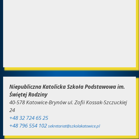
Niepubliczna Katolicka Szkoła Podstawowa im.
Świętej Rodziny
40-578 Katowice-Brynów ul. Zofii Kossak-Szczuckiej
24
+48 32 724 65 25
+48 796 554 102
sekretariat@szkolakatowice.pl