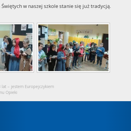
Świętych w naszej szkole stanie się już tradycją.
lat – jestem Europejczykiem
u Opieki