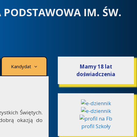
A PODSTAWOWA IM. ŚW.
Mamy 18 lat
Kandydat
doświadczenia
ystkich Świętych.
dobrą okazją do
profil Szkoły