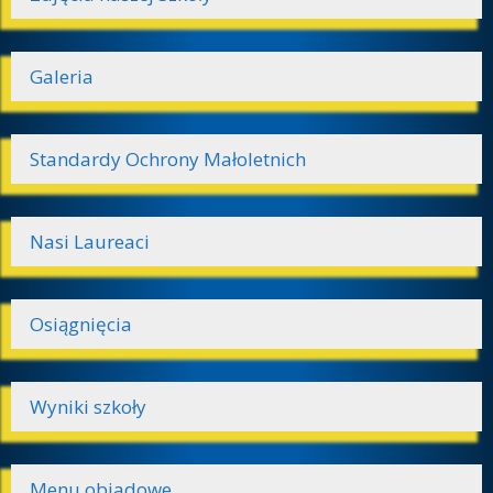
Galeria
Standardy Ochrony Małoletnich
Nasi Laureaci
Osiągnięcia
Wyniki szkoły
Menu obiadowe