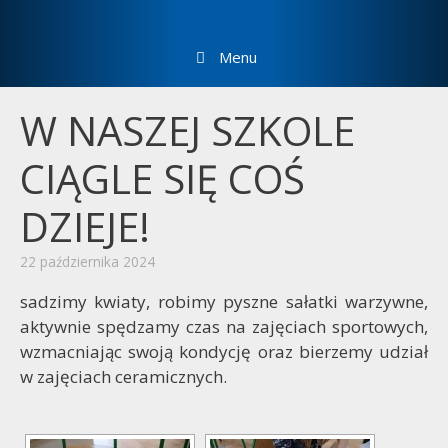
Menu
W NASZEJ SZKOLE
CIĄGLE SIĘ COŚ
DZIEJE!
22 października 2024
sadzimy kwiaty, robimy pyszne sałatki warzywne,
aktywnie spędzamy czas na zajęciach sportowych,
wzmacniając swoją kondycję oraz bierzemy udział
w zajęciach ceramicznych.