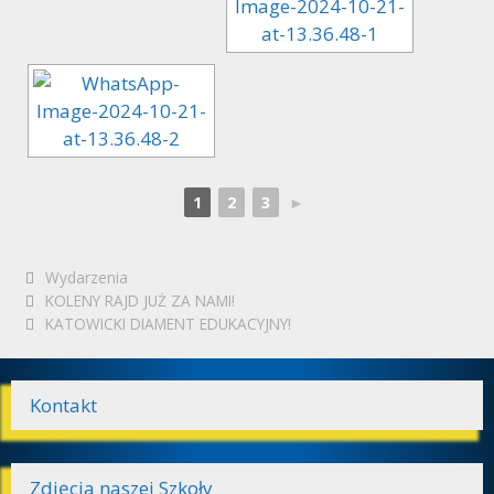
1
2
3
►
Kategorie
Wydarzenia
Zobacz
KOLENY RAJD JUŻ ZA NAMI!
wpisy
KATOWICKI DIAMENT EDUKACYJNY!
Kontakt
Zdjęcia naszej Szkoły