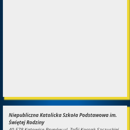
Niepubliczna Katolicka Szkoła Podstawowa im.
Świętej Rodziny
40-578 Katowice-Brynów ul. Zofii Kossak-Szczuckiej