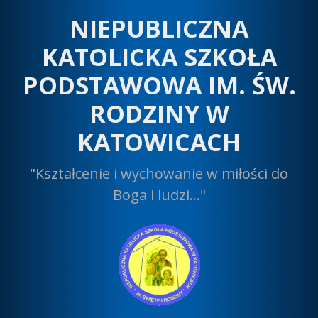
Przeskocz
NIEPUBLICZNA
do
treści
KATOLICKA SZKOŁA
PODSTAWOWA IM. ŚW.
RODZINY W
KATOWICACH
"Kształcenie i wychowanie w miłości do
Boga i ludzi…"