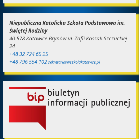
Niepubliczna Katolicka Szkoła Podstawowa im.
Świętej Rodziny
40-578 Katowice-Brynów ul. Zofii Kossak-Szczuckiej
24
+48 32 724 65 25
+48 796 554 102
sekretariat@szkolakatowice.pl