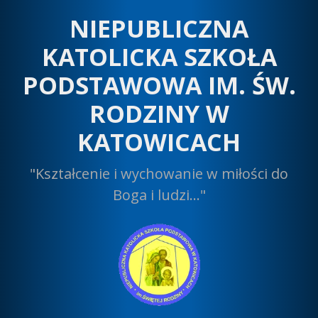
Przeskocz
NIEPUBLICZNA
do
treści
KATOLICKA SZKOŁA
PODSTAWOWA IM. ŚW.
RODZINY W
KATOWICACH
"Kształcenie i wychowanie w miłości do
Boga i ludzi…"