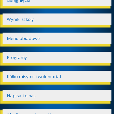
Osiągnięcia
Wyniki szkoły
Menu obiadowe
Programy
Kółko misyjne i wolontariat
Napisali o nas