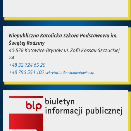
Niepubliczna Katolicka Szkoła Podstawowa im.
Świętej Rodziny
40-578 Katowice-Brynów ul. Zofii Kossak-Szczuckiej
24
+48 32 724 65 25
+48 796 554 102
sekretariat@szkolakatowice.pl