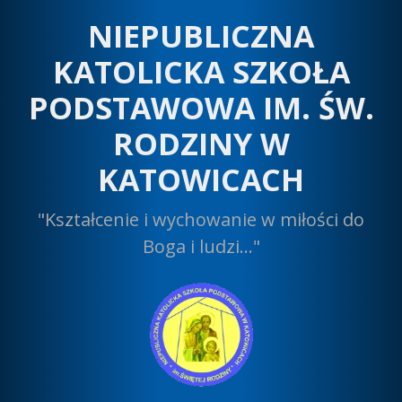
Przeskocz
NIEPUBLICZNA
do
treści
KATOLICKA SZKOŁA
PODSTAWOWA IM. ŚW.
RODZINY W
KATOWICACH
"Kształcenie i wychowanie w miłości do
Boga i ludzi…"